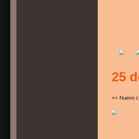
25 d
<< Nuevo c