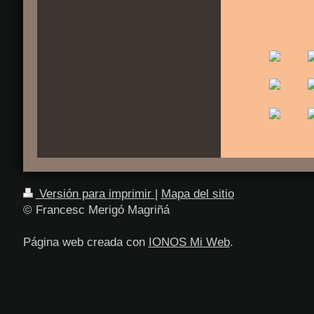
Versión para imprimir
|
Mapa del sitio
© Francesc Merigó Magriñá
Página web creada con
IONOS Mi Web
.