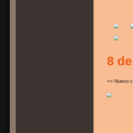
8 de
<< Nuevo c