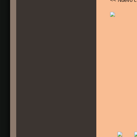
<< Nuevo c