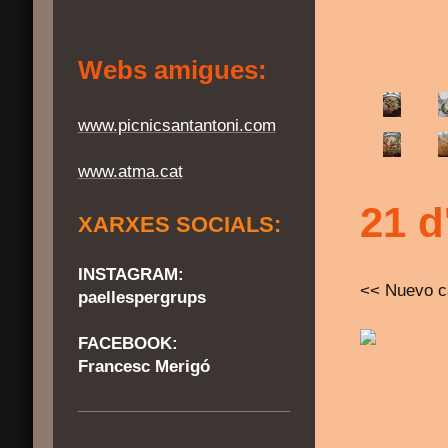
Webs amigues:
www.picnicsantantoni.com
www.atma.cat
21 d
XARXES SOCIALS:
INSTAGRAM:
<< Nuevo c
paellespergrups
FACEBOOK:
Francesc Merigó