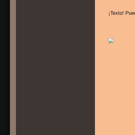
¡Texto! Pued