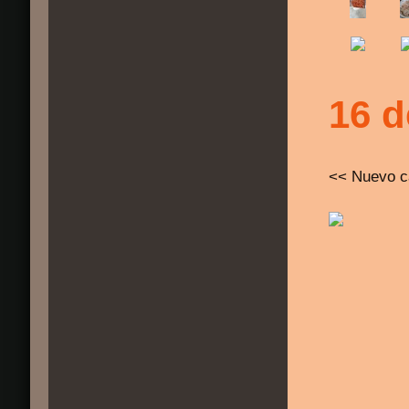
16 d
<< Nuevo c