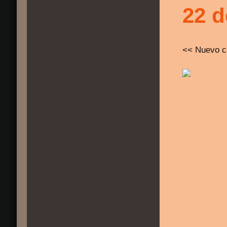
22 d
<< Nuevo c