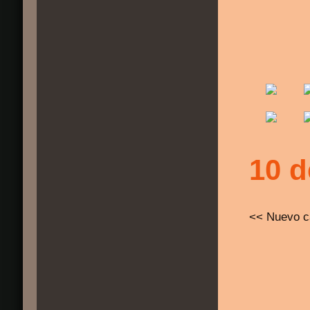
10 d
<< Nuevo c