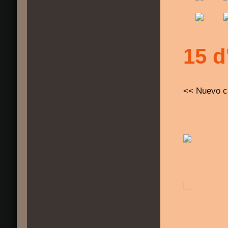
15 d
<< Nuevo c