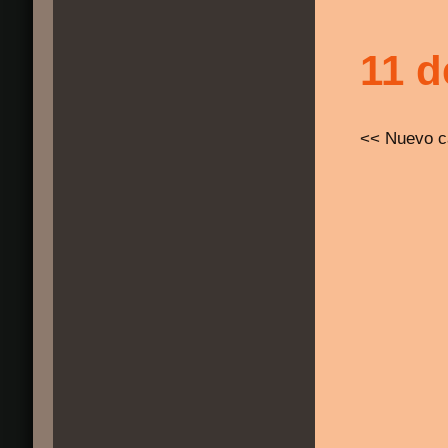
11 d
<< Nuevo c