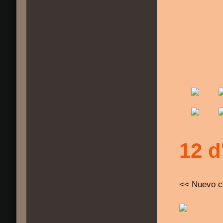
12 d
<< Nuevo c