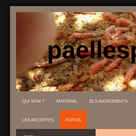
paellesp
QUI SOM ?
MATERIAL
ELS INGREDIENTS
LES RECEPTES
FOTOS