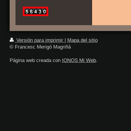
Versión para imprimir
|
Mapa del sitio
© Francesc Merigó Magriñá
Página web creada con
IONOS Mi Web
.