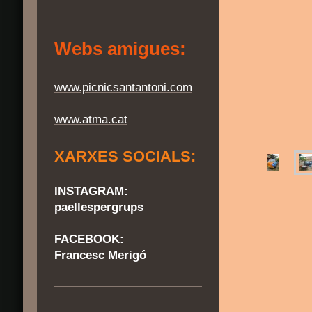
Webs amigues:
www.picnicsantantoni.com
www.atma.cat
XARXES SOCIALS:
INSTAGRAM:
paellespergrups
FACEBOOK:
Francesc Merigó