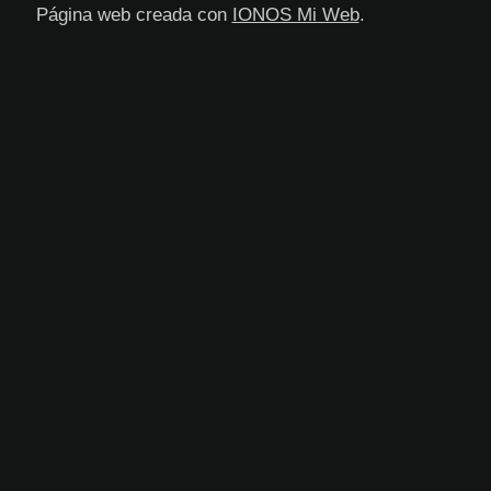
Página web creada con
IONOS Mi Web
.