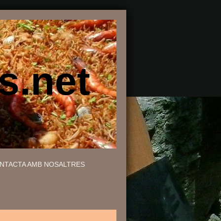
s.net
NTACTA AMB NOSALTRES