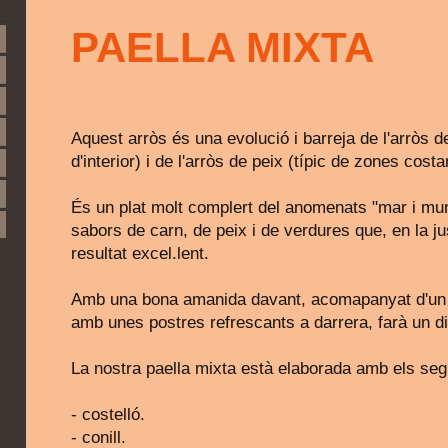
PAELLA MIXTA
Aquest arròs és una evolució i barreja de l'arròs d
d'interior) i de l'arròs de peix (típic de zones cost
És un plat molt complert del anomenats "mar i mu
sabors de carn, de peix i de verdures que, en la 
resultat excel.lent.
Amb una bona amanida davant, acomapanyat d'un b
amb unes postres refrescants a darrera, farà un di
La nostra paella mixta està elaborada amb els seg
- costelló.
- conill.