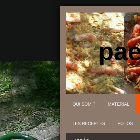
pael
QUI SOM ?
MATERIAL
LES RECEPTES
FOTOS