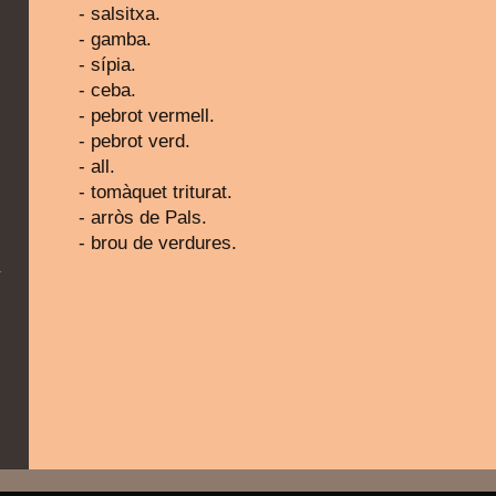
- salsitxa.
- gamba.
- sípia.
- ceba.
- pebrot vermell.
- pebrot verd.
- all.
- tomàquet triturat.
- arròs de Pals.
- brou de verdures.