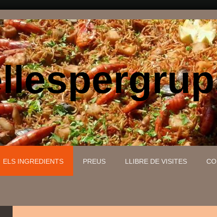
lespergrup
ELS INGREDIENTS
PREUS
LLIBRE DE VISITES
CO